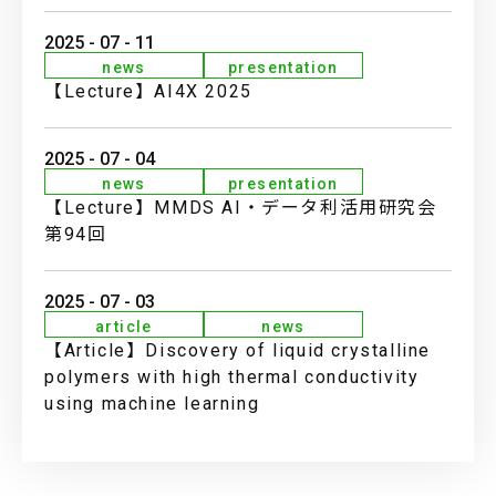
2025 - 07 - 11
news
presentation
【Lecture】AI4X 2025
2025 - 07 - 04
news
presentation
【Lecture】MMDS AI・データ利活用研究会
第94回
2025 - 07 - 03
article
news
【Article】Discovery of liquid crystalline
polymers with high thermal conductivity
using machine learning