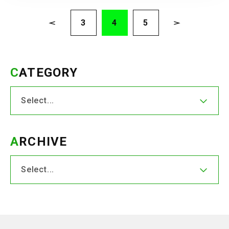
3
4
5
CATEGORY
ARCHIVE