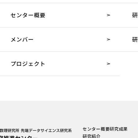
センター概要
研
メンバー
研
プロジェクト
センター概要
研究成果
研究紹介