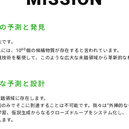
の予測と発見
大です。
60
には、10
個の候補物質が存在すると言われています。
進技術を駆使して、このような広大な未踏領域から革新的な
な予測と設計
未踏領域に存在します。
のみでそこに到達することは不可能です。我々は“外挿的な
学習、仮説生成からなるクローズドループをシステム化し、
します。