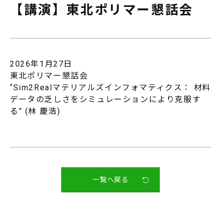
【講演】東北ポリマー懇話会
JP
EN
2026年1月27日
東北ポリマー懇話会
“Sim2Realマテリアルズインフォマティクス： 材料
データの乏しさをシミュレーションにより克服す
る” (林 慶浩)
一覧へ戻る