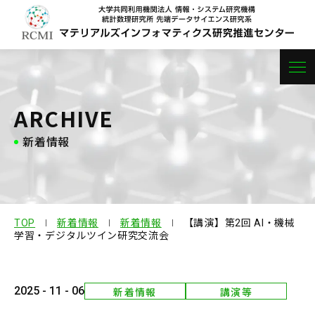
センター概要
ARCHIVE
新着情報
研究紹介
メンバー
研究成果
TOP
新着情報
新着情報
【講演】第2回 AI・機械
学習・デジタルツイン研究交流会
プロジェクト
2025 - 11 - 06
新着情報
講演等
お問い合わせ
採用情報