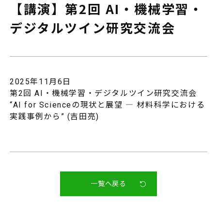
【講演】第2回 AI・機械学習・
デジタルツイン研究交流会
JP
EN
2025年11月6日
第2回 AI・機械学習・デジタルツイン研究交流会
“AI for Scienceの現状と展望 ― 材料科学における
実践事例から” (吉田亮)
一覧へ戻る